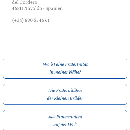
del Cordero
46811
Navalón
-
Spanien
(+34) 680 51 46 61
Wo ist eine Fratertnität
in meiner Nähe?
Die Fraternitäten
der Kleinen Brüder
Alle Fraternitäten
auf der Welt