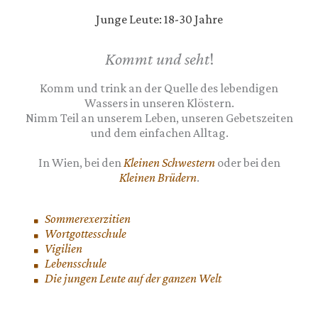
Junge Leute: 18-30 Jahre
Kommt und seht
!
Komm und trink an der Quelle des lebendigen
Wassers in unseren Klöstern.
Nimm Teil an unserem Leben, unseren Gebetszeiten
und dem einfachen Alltag.
In Wien, bei den
Kleinen Schwestern
oder bei den
Kleinen Brüdern
.
Sommerexerzitien
Wortgottesschule
Vigilien
Lebensschule
Die jungen Leute auf der ganzen Welt