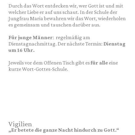
Durch das Wort entdecken wir, wer Gott ist und mit
welcher Liebe er auf uns schaut. In der Schule der
Jungfrau Maria bewahren wir das Wort, wiederholen
es gemeinsam und tauschen darüber aus.
Für junge Männer
: regelmäßig am
Dienstagnachmittag. Der nächste Termin:
Dienstag
um 16 Uhr.
Jeweils vor dem Offenen Tisch gibt es
für alle
eine
kurze Wort-Gottes-Schule.
Vigilien
„Er betete die ganze Nacht hindurch zu Gott.“