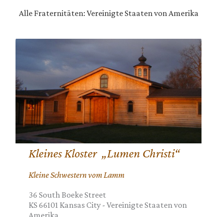
Alle Fraternitäten: Vereinigte Staaten von Amerika
Kleines Kloster „Lumen Christi“
Kleine Schwestern vom Lamm
36 South Boeke Street
KS 66101
Kansas City
-
Vereinigte Staaten von
Amerika