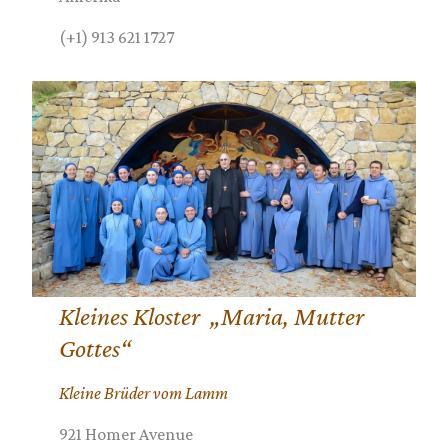
(+1) 913 621 1727
Kleines Kloster „Maria, Mutter
Gottes“
Kleine Brüder vom Lamm
921 Homer Avenue