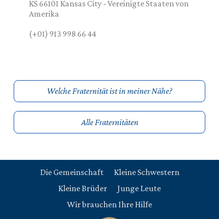
KS 66101
Kansas City
-
Vereinigte Staaten von
Amerika
(+01) 913 998 66 44
Welche Fraternität ist in meiner Nähe?
Alle Fraternitäten
Die Gemeinschaft
Kleine Schwestern
Kleine Brüder
Junge Leute
Wir brauchen Ihre Hilfe