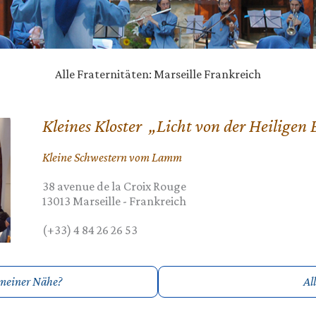
Alle Fraternitäten: Marseille Frankreich
Kleines Kloster „Licht von der Heilige
Kleine Schwestern vom Lamm
38 avenue de la Croix Rouge
13013
Marseille
-
Frankreich
(+33) 4 84 26 26 53
n meiner Nähe?
Al