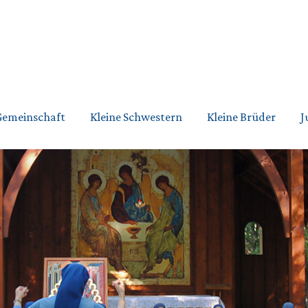
Gemeinschaft
Kleine Schwestern
Kleine Brüder
J