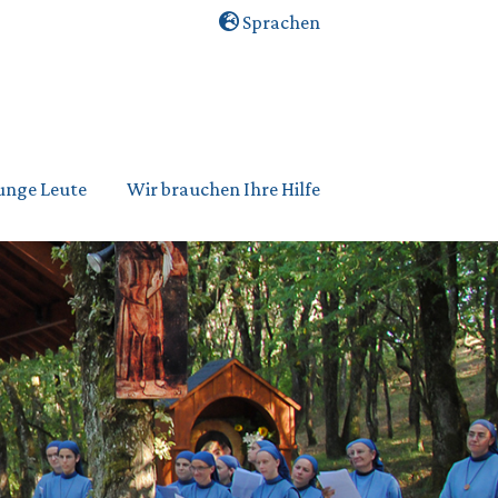
Sprachen
unge Leute
Wir brauchen Ihre Hilfe