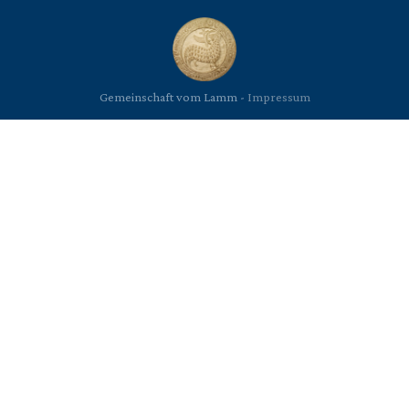
Gemeinschaft vom Lamm -
Impressum