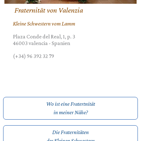
Fraternität von Valenzia
Kleine Schwestern vom Lamm
Plaza Conde del Real, 1, p. 3
46003
valencia
-
Spanien
(+34) 96 392 32 79
Wo ist eine Fratertnität
in meiner Nähe?
Die Fraternitäten
der Kleinen Schwestern