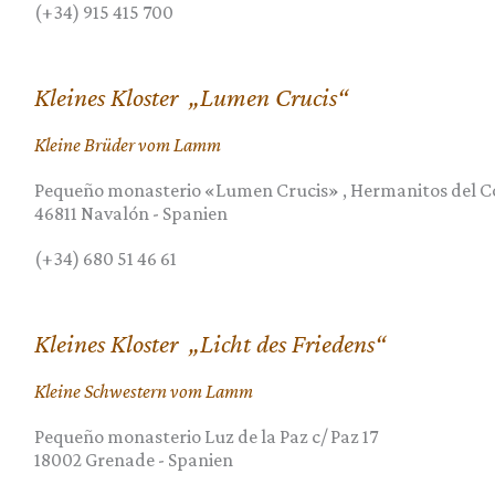
(+34) 915 415 700
Kleines Kloster „Lumen Crucis“
Kleine Brüder vom Lamm
Pequeño monasterio «Lumen Crucis» , Hermanitos del C
46811
Navalón
-
Spanien
(+34) 680 51 46 61
Kleines Kloster „Licht des Friedens“
Kleine Schwestern vom Lamm
Pequeño monasterio Luz de la Paz c/ Paz 17
18002
Grenade
-
Spanien