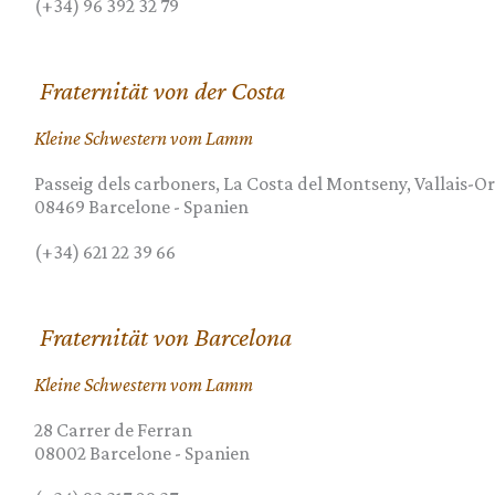
(+34) 96 392 32 79
Fraternität von der Costa
Kleine Schwestern vom Lamm
Passeig dels carboners, La Costa del Montseny, Vallais-Or
08469
Barcelone
-
Spanien
(+34) 621 22 39 66
Fraternität von Barcelona
Kleine Schwestern vom Lamm
28 Carrer de Ferran
08002
Barcelone
-
Spanien