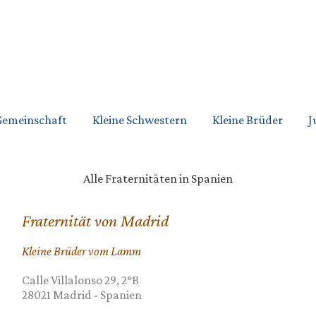
Gemeinschaft
Kleine Schwestern
Kleine Brüder
J
Alle Fraternitäten in Spanien
Fraternität von Madrid
Kleine Brüder vom Lamm
Calle Villalonso 29, 2°B
28021
Madrid
-
Spanien