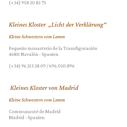
(+34) 958 20 82 75
Kleines Kloster „Licht der Verklärung“
Kleine Schwestern vom Lamm
Pequeño monasterio de la Transfiguración
46811
Navalón
-
Spanien
(+34) 96 213 28 09 / 696.020.896
Kleines Kloster von Madrid
Kleine Schwestern vom Lamm
Communauté de Madrid
Madrid
-
Spanien