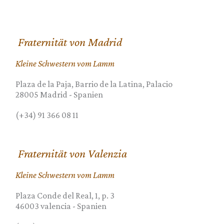
Fraternität von Madrid
Kleine Schwestern vom Lamm
Plaza de la Paja, Barrio de la Latina, Palacio
28005
Madrid
-
Spanien
(+34) 91 366 08 11
Fraternität von Valenzia
Kleine Schwestern vom Lamm
Plaza Conde del Real, 1, p. 3
46003
valencia
-
Spanien