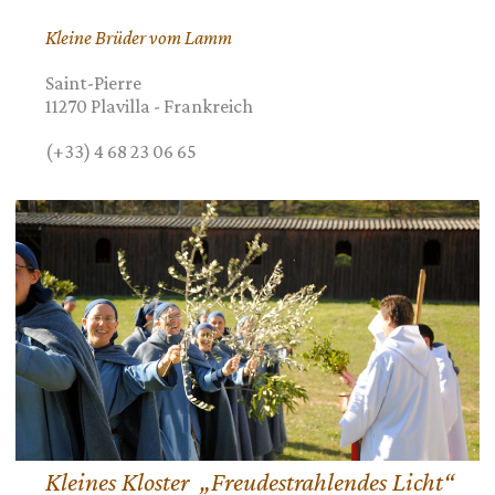
Kleine Brüder vom Lamm
Saint-Pierre
11270
Plavilla
-
Frankreich
(+33) 4 68 23 06 65
Kleines Kloster „Freudestrahlendes Licht“