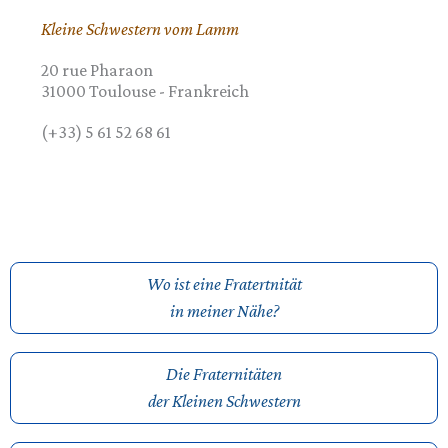
Kleine Schwestern vom Lamm
20 rue Pharaon
31000
Toulouse
-
Frankreich
(+33) 5 61 52 68 61
Wo ist eine Fratertnität
in meiner Nähe?
Die Fraternitäten
der Kleinen Schwestern